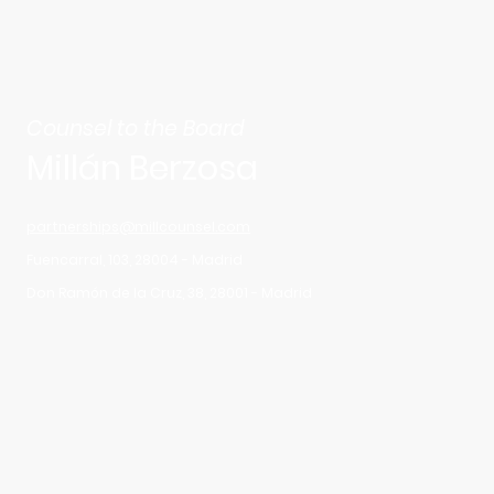
Counsel to the Board
Millán Berzosa
partnerships@millcounsel.com
Fuencarral, 103, 28004 - Madrid
Don Ramón de la Cruz, 38, 28001 - Madrid