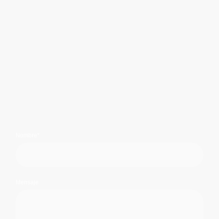
Nombre
*
Mensaje